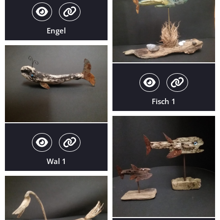
Engel
Fisch 1
Wal 1