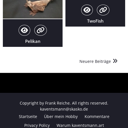
TwoFish
Pelikan
Beitragsnavigation
Neuere Beiträge
Copyright by Frank Reiche. All rights reserved.
kaventsmann@skasko.de
Startseite
Über mein Hobby
Kommentare
Privacy Policy
Warum kaventsmann.art