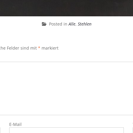
Posted in
Alle
,
Stehlen
che Felder sind mit
*
markiert
E-Mail